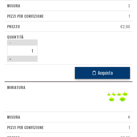
3
1
€
2,00
-
+
Acquista
4
1