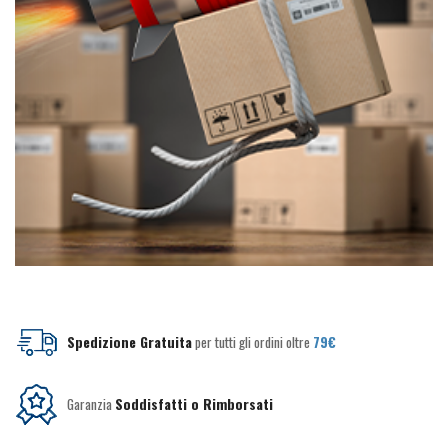
Spedizione Gratuita
per tutti gli ordini oltre
79€
Garanzia
Soddisfatti o Rimborsati