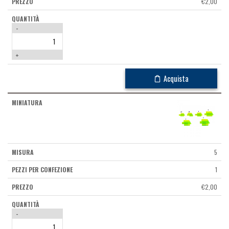
€
2,00
-
+
Acquista
5
1
€
2,00
-