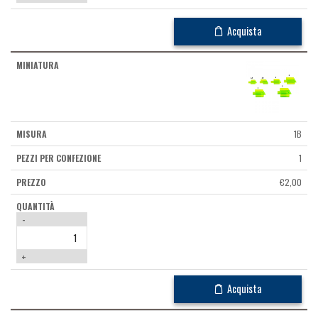
Acquista
1B
1
€
2,00
-
+
Acquista