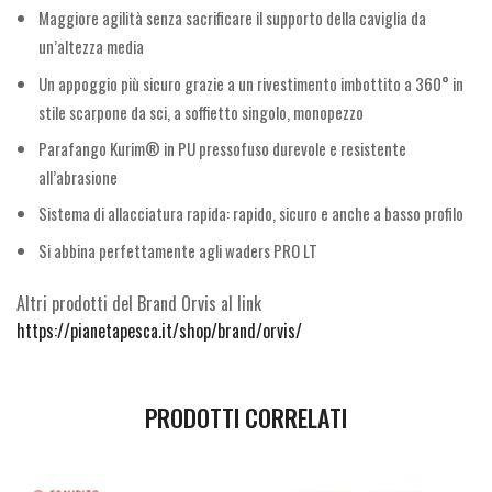
Maggiore agilità senza sacrificare il supporto della caviglia da
un’altezza media
Un appoggio più sicuro grazie a un rivestimento imbottito a 360° in
stile scarpone da sci, a soffietto singolo, monopezzo
Parafango Kurim® in PU pressofuso durevole e resistente
all’abrasione
Sistema di allacciatura rapida: rapido, sicuro e anche a basso profilo
Si abbina perfettamente agli waders PRO LT
Altri prodotti del Brand Orvis al link
https://pianetapesca.it/shop/brand/orvis/
PRODOTTI CORRELATI