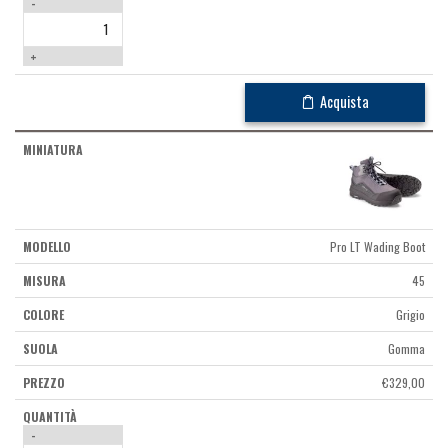
-
+
Acquista
Pro LT Wading Boot
45
Grigio
Gomma
€
329,00
-