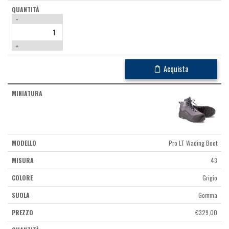
-
+
Acquista
Pro LT Wading Boot
43
Grigio
Gomma
€
329,00