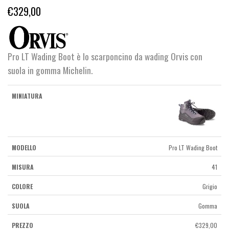
€
329,00
Pro LT Wading Boot è lo scarponcino da wading Orvis con
suola in gomma Michelin.
Pro LT Wading Boot
41
Grigio
Gomma
€
329,00