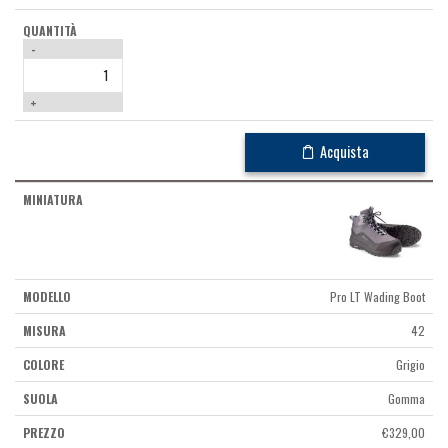
-
+
Acquista
Pro LT Wading Boot
42
Grigio
Gomma
€
329,00