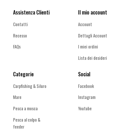
Assistenza Clienti
Il mio account
Contatti
Account
Recesso
Dettagli Account
FAQs
I miei ordini
Lista dei desideri
Categorie
Social
Carpfishing & Siluro
Facebook
Mare
Instagram
Pesca a mosca
Youtube
Pesca al colpo &
feeder