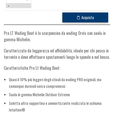
+
Acquista
Pro LT Wading Boot è lo scarponcino da wading Orvis con suola in
gomma Michelin.
Caratterizzato da leggerezza ed affidabilità, ideale per chi pesca in
torrente e deve effettuare spostamenti lungo le sponde e nel bosco.
Caratteristiche Pro Lt Wading Boot:
Quasi il 10% più leggeri degli stivali da wading PRO originali, ma
comunque durevoli senza compromessi
Suola in gomma Michelin Outdoor Extreme
Soletta ultra-supportiva e ammortizzante realizzata in schiuma
Intuition®