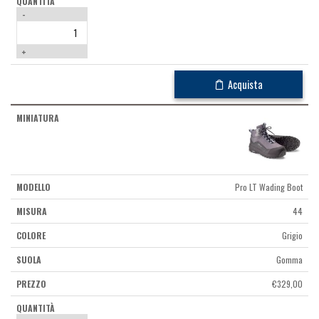
-
+
Acquista
Pro LT Wading Boot
44
Grigio
Gomma
€
329,00