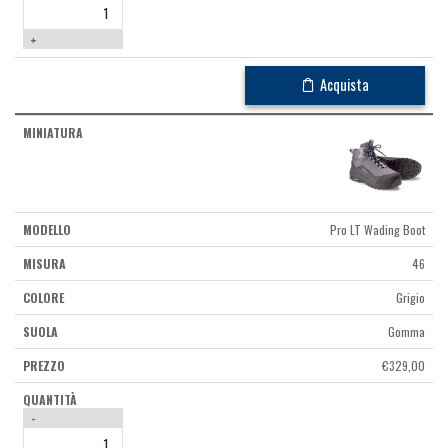
+
Acquista
Pro LT Wading Boot
46
Grigio
Gomma
€
329,00
-