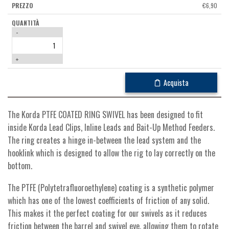
€
6,90
-
+
Acquista
The Korda PTFE COATED RING SWIVEL has been designed to fit
inside Korda Lead Clips, Inline Leads and Bait-Up Method Feeders.
The ring creates a hinge in-between the lead system and the
hooklink which is designed to allow the rig to lay correctly on the
bottom.
The PTFE (Polytetrafluoroethylene) coating is a synthetic polymer
which has one of the lowest coefficients of friction of any solid.
This makes it the perfect coating for our swivels as it reduces
friction between the barrel and swivel eye, allowing them to rotate