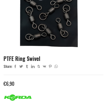
PTFE Ring Swivel
Share:
€
6,90