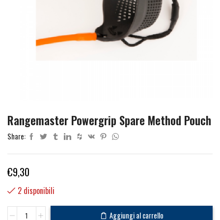
Rangemaster Powergrip Spare Method Pouch
Share:
€
9,30
2 disponibili
Rangemaster
Aggiungi al carrello