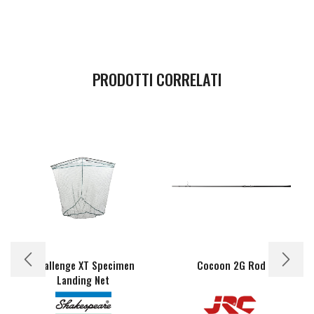
PRODOTTI CORRELATI
Challenge XT Specimen
Cocoon 2G Rod
Landing Net