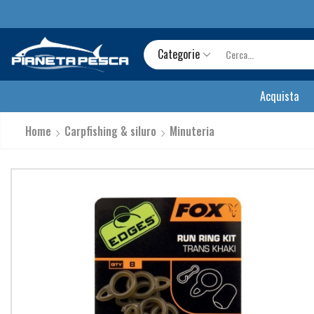
Categorie
Acquista
Home
Carpfishing & siluro
Minuteria