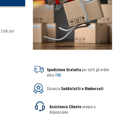
 Link per
Spedizione Gratuita
per tutti gli ordini
oltre
79€
Garanzia
Soddisfatti o Rimborsati
Assistenza Cliente
sempre a
disposizione.