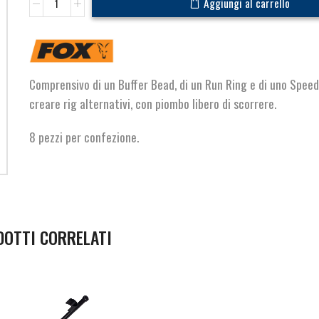
Aggiungi al carrello
Ring
Kit
Trans
Khaki
quantità
Comprensivo di un Buffer Bead, di un Run Ring e di uno Speed
creare rig alternativi, con piombo libero di scorrere.
8 pezzi per confezione.
DOTTI CORRELATI