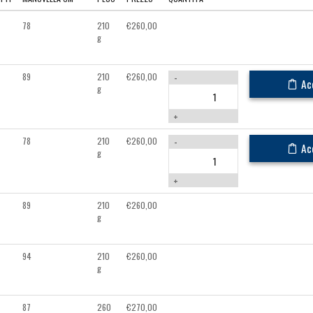
78
210
€
260,00
g
89
210
€
260,00
-
Ac
g
+
78
210
€
260,00
-
Ac
g
+
89
210
€
260,00
g
94
210
€
260,00
g
87
260
€
270,00