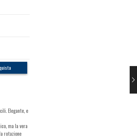
quista
ili. Elegante, e
tico, ma la vera
la rotazione