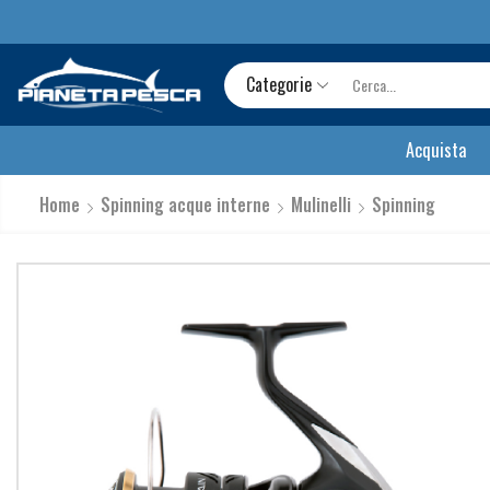
Categorie
Acquista
Home
Spinning acque interne
Mulinelli
Spinning