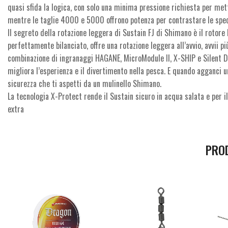
quasi sfida la logica, con solo una minima pressione richiesta per mett
mentre le taglie 4000 e 5000 offrono potenza per contrastare le speci
Il segreto della rotazione leggera di Sustain FJ di Shimano è il rotor
perfettamente bilanciato, offre una rotazione leggera all’avvio, avvii pi
combinazione di ingranaggi HAGANE, MicroModule II, X-SHIP e Silent Dr
migliora l’esperienza e il divertimento nella pesca. E quando agganci u
sicurezza che ti aspetti da un mulinello Shimano.
La tecnologia X-Protect rende il Sustain sicuro in acqua salata e per i
extra
PRO