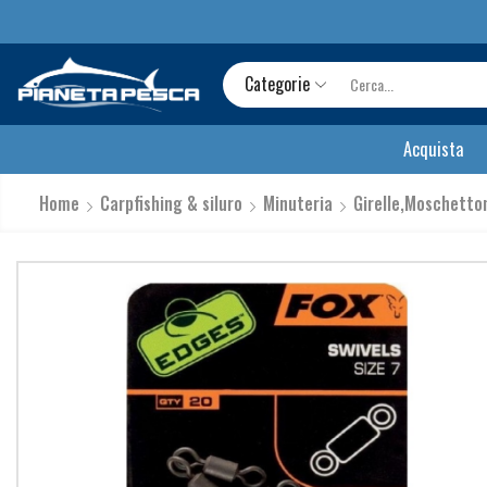
Categorie
Acquista
Home
Carpfishing & siluro
Minuteria
Girelle,Moschetto