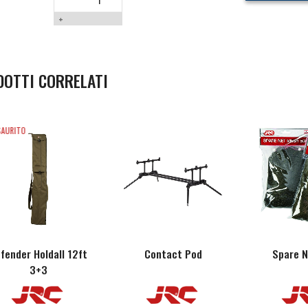
+
DOTTI CORRELATI
SAURITO
fender Holdall 12ft
Contact Pod
Spare 
3+3