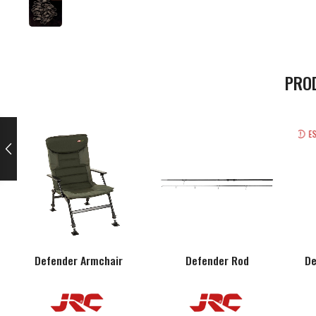
PRO
E
Defender Armchair
Defender Rod
De