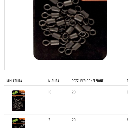
MINIATURA
MISURA
PEZZI PER CONFEZIONE
10
20
7
20