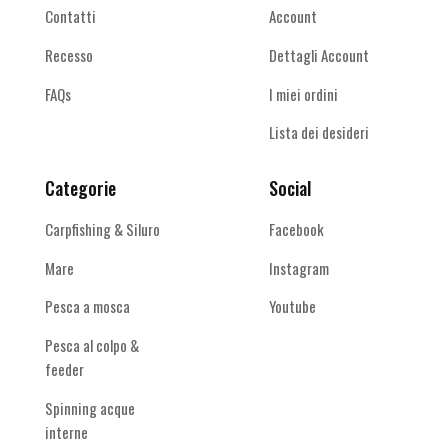
Contatti
Account
Recesso
Dettagli Account
FAQs
I miei ordini
Lista dei desideri
Categorie
Social
Carpfishing & Siluro
Facebook
Mare
Instagram
Pesca a mosca
Youtube
Pesca al colpo &
feeder
Spinning acque
interne