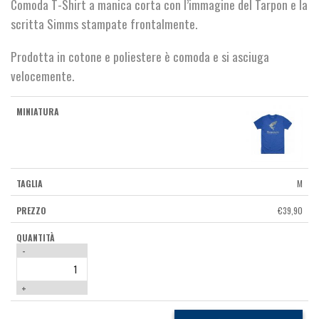
Comoda T-Shirt a manica corta con l’immagine del Tarpon e la
scritta Simms stampate frontalmente.
Prodotta in cotone e poliestere è comoda e si asciuga
velocemente.
M
€
39,90
-
+