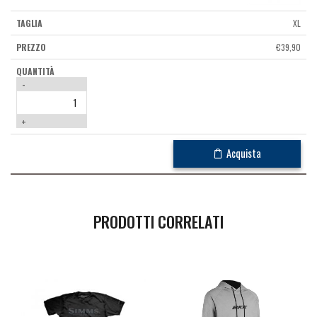
XL
€
39,90
-
+
Acquista
PRODOTTI CORRELATI