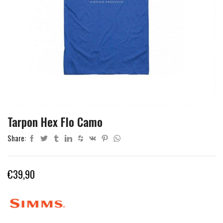
Tarpon Hex Flo Camo
Share:
€
39,90