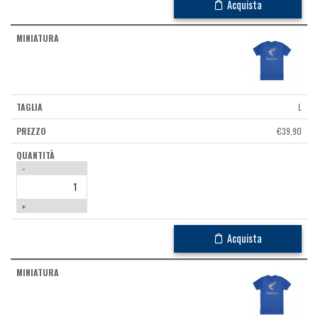
Acquista
L
€
39,90
-
+
Acquista