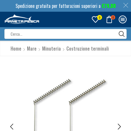
Spedizione gratuita per fatturazioni superiori a
€
79,00
0
0
Search
input
Home
Mare
Minuteria
Costruzione terminali