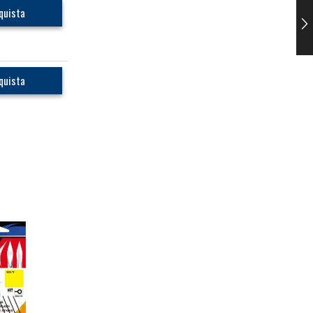
quista
quista