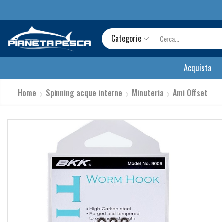
Categorie
Acquista
Home
Spinning acque interne
Minuteria
Ami Offset