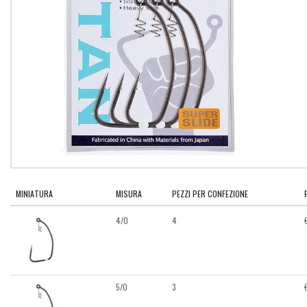
MINIATURA
MISURA
PEZZI PER CONFEZIONE
4/0
4
5/0
3