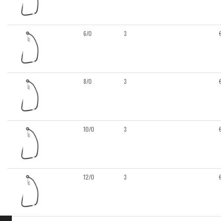
6/0
3
8/0
3
10/0
3
12/0
3