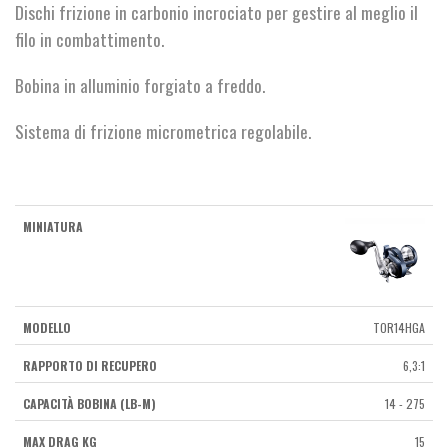
Dischi frizione in carbonio incrociato per gestire al meglio il
filo in combattimento.
Bobina in alluminio forgiato a freddo.
Sistema di frizione micrometrica regolabile.
TOR14HGA
6,3:1
14 - 275
15