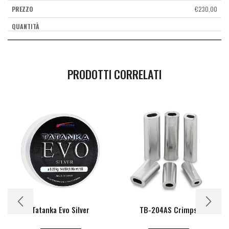
€
230,00
PRODOTTI CORRELATI
Tatanka Evo Silver
TB-204AS Crimps