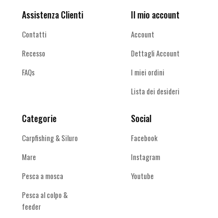
Assistenza Clienti
Il mio account
Contatti
Account
Recesso
Dettagli Account
FAQs
I miei ordini
Lista dei desideri
Categorie
Social
Carpfishing & Siluro
Facebook
Mare
Instagram
Pesca a mosca
Youtube
Pesca al colpo &
feeder