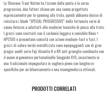
La Shimano Trout Native ha l’azione della punta e la curva
progressiva, due fattori chiave per una canna progettata
espressamente per lo spinning alla trota, quindi abbiamo deciso di
rivisitare i blank “SPECIAL PROGRESSIVE” della fortunata serie di
canne Antares e adattarli alle moderne tecniche di pesca alla trota.
I grezzi sono costruiti con il carbonio leggero e sensibile Nano +
HPC100 e presentano conicità con azione medium-fast o fast. I
grezzi di colore verde metallizzato sono equipaggianti con di gran
pregio: anelli serie Fuji Alconite K e KR anti groviglio combinate con
il nuovo ergonomico portamulinello Seaguide XVS, incastonato in
una tradizionale impugnatura in sughero pieno con lunghezze
specifiche per un bilanciamento e una manegevolezza ottimali.
PRODOTTI CORRELATI