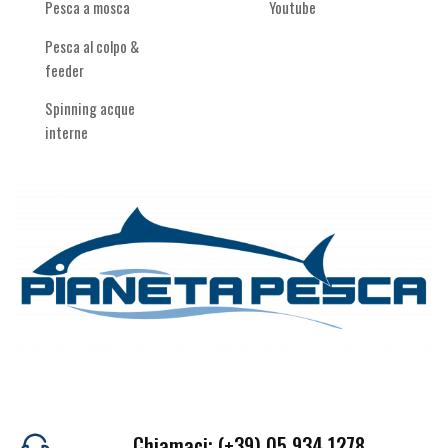
Pesca a mosca
Youtube
Pesca al colpo &
feeder
Spinning acque
interne
Chiamaci: (+39) 05 934 1278