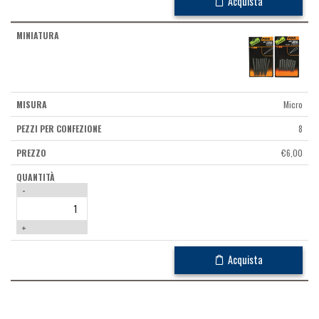
Acquista
Micro
8
€
6,00
-
+
Acquista