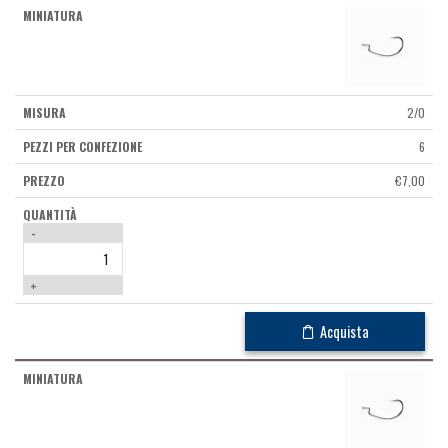
2/0
6
€
7,00
-
+
Acquista