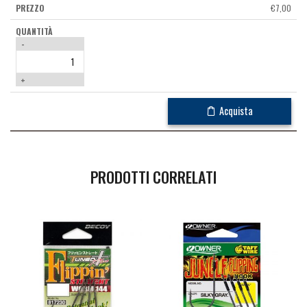
€
7,00
-
+
Acquista
PRODOTTI CORRELATI