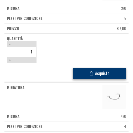
3/0
5
€
7,00
-
+
Acquista
4/0
4