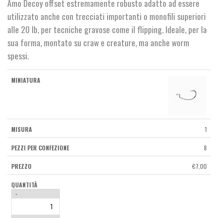
Amo Decoy offset estremamente robusto adatto ad essere
utilizzato anche con trecciati importanti o monofili superiori
alle 20 lb, per tecniche gravose come il flipping. Ideale, per la
sua forma, montato su craw e creature, ma anche worm
spessi.
1
8
€
7,00
-