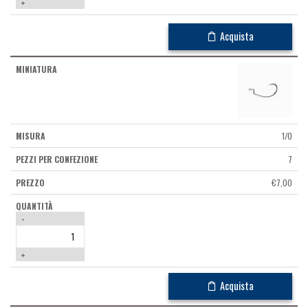
+
Acquista
1/0
7
€
7,00
-
+
Acquista