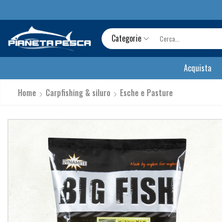
Categorie
Acquista
Home
Carpfishing & siluro
Esche e Pasture