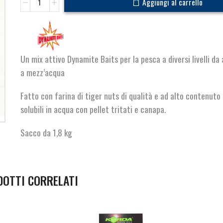
Aggiungi al carrello
Cloud
Milky
Mix
quantità
Un mix attivo Dynamite Baits per la pesca a diversi livelli da
a mezz’acqua
Fatto con farina di tiger nuts di qualità e ad alto contenuto di
solubili in acqua con pellet tritati e canapa.
Sacco da 1,8 kg
DOTTI CORRELATI