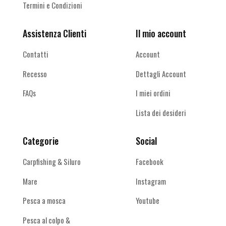
Termini e Condizioni
Assistenza Clienti
Il mio account
Contatti
Account
Recesso
Dettagli Account
FAQs
I miei ordini
Lista dei desideri
Categorie
Social
Carpfishing & Siluro
Facebook
Mare
Instagram
Pesca a mosca
Youtube
Pesca al colpo &