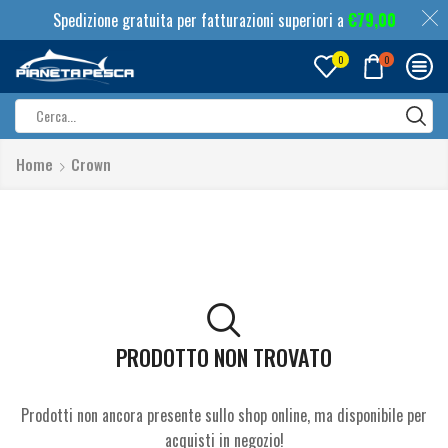
Spedizione gratuita per fatturazioni superiori a
€
79,00
0
0
Search
input
Home
Crown
PRODOTTO NON TROVATO
Prodotti non ancora presente sullo shop online, ma disponibile per
acquisti in negozio!