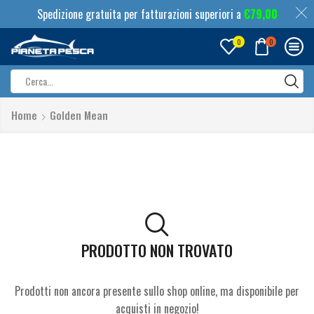
Spedizione gratuita per fatturazioni superiori a
€
79,00
0
0
Search
input
Home
Golden Mean
PRODOTTO NON TROVATO
Prodotti non ancora presente sullo shop online, ma disponibile per
acquisti in negozio!