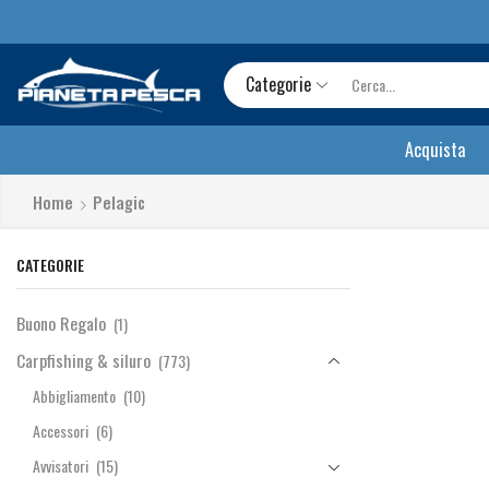
Categorie
Acquista
Home
Pelagic
CATEGORIE
Buono Regalo
(1)
Carpfishing & siluro
(773)
Abbigliamento
(10)
Accessori
(6)
Avvisatori
(15)