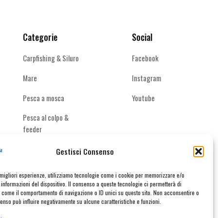
Categorie
Social
Carpfishing & Siluro
Facebook
Mare
Instagram
Pesca a mosca
Youtube
Pesca al colpo &
feeder
Spinning acque
Gestisci Consenso
interne
e migliori esperienze, utilizziamo tecnologie come i cookie per memorizzare e/o
informazioni del dispositivo. Il consenso a queste tecnologie ci permetterà di
i come il comportamento di navigazione o ID unici su questo sito. Non acconsentire o
nsenso può influire negativamente su alcune caratteristiche e funzioni.
taci