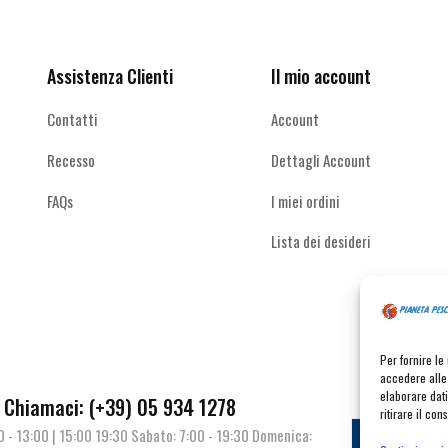
altro
Assistenza Clienti
Il mio account
Contatti
Account
Recesso
Dettagli Account
FAQs
I miei ordini
Lista dei desideri
Per fornire l
accedere alle 
elaborare dat
Chiamaci: (+39) 05 934 1278
ritirare il co
00 - 13:00 | 15:00 19:30 Sabato: 7:00 - 19:30 Domenica:
Contat