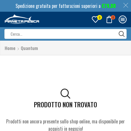
Spedizione gratuita per fatturazioni superiori a
€
79,00
0
0
Search
input
Home
Quantum
PRODOTTO NON TROVATO
Prodotti non ancora presente sullo shop online, ma disponibile per
acquisti in negozio!