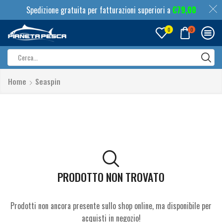
Spedizione gratuita per fatturazioni superiori a
€
79,00
0
0
Search
input
Home
Seaspin
PRODOTTO NON TROVATO
Prodotti non ancora presente sullo shop online, ma disponibile per
acquisti in negozio!