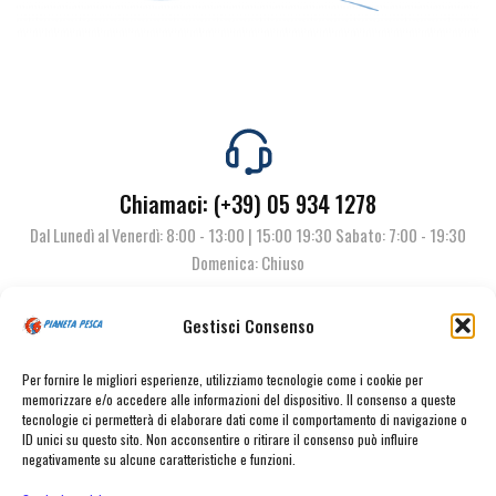
Chiamaci: (+39) 05 934 1278
Dal Lunedì al Venerdì: 8:00 - 13:00 | 15:00 19:30 Sabato: 7:00 - 19:30
Domenica: Chiuso
Gestisci Consenso
Contattaci
Per fornire le migliori esperienze, utilizziamo tecnologie come i cookie per
memorizzare e/o accedere alle informazioni del dispositivo. Il consenso a queste
tecnologie ci permetterà di elaborare dati come il comportamento di navigazione o
ID unici su questo sito. Non acconsentire o ritirare il consenso può influire
negativamente su alcune caratteristiche e funzioni.