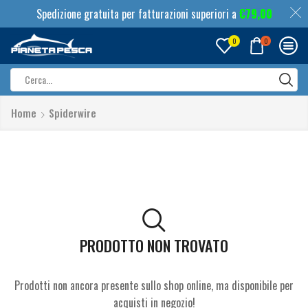
Spedizione gratuita per fatturazioni superiori a
€
79,00
0
0
Search
input
Home
Spiderwire
PRODOTTO NON TROVATO
Prodotti non ancora presente sullo shop online, ma disponibile per
acquisti in negozio!