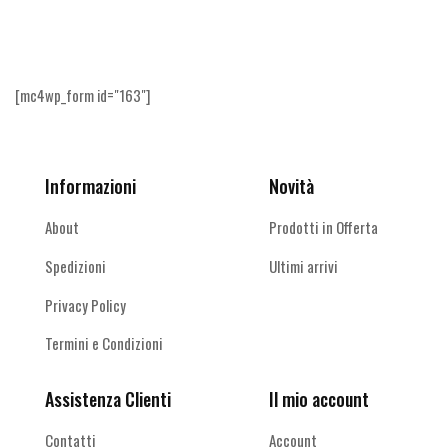
altro
[mc4wp_form id="163"]
Informazioni
Novità
About
Prodotti in Offerta
Spedizioni
Ultimi arrivi
Privacy Policy
Termini e Condizioni
Assistenza Clienti
Il mio account
Contatti
Account