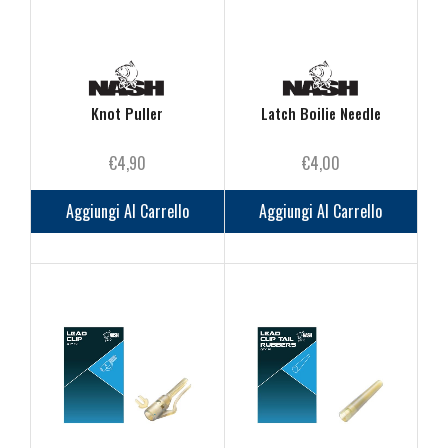
Knot Puller
Latch Boilie Needle
€
4,90
€
4,00
Aggiungi Al Carrello
Aggiungi Al Carrello