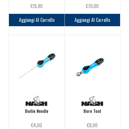
€
15,90
€
70,00
Aggiungi Al Carrello
Aggiungi Al Carrello
Boilie Needle
Bore Tool
€
4,00
€
8,00