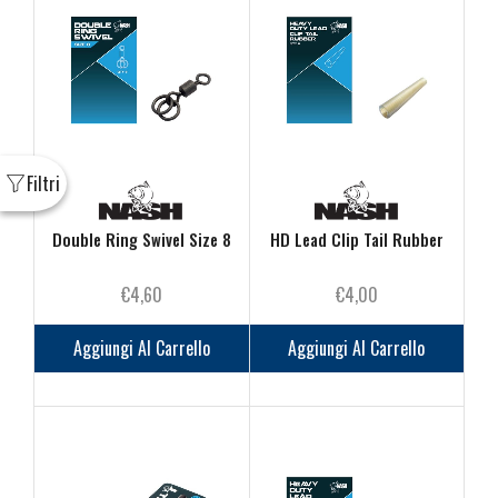
Double Ring Swivel Size 8
HD Lead Clip Tail Rubber
€
4,60
€
4,00
Aggiungi Al Carrello
Aggiungi Al Carrello