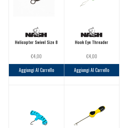
Helicopter Swivel Size 8
Hook Eye Threader
€
4,00
€
4,00
Aggiungi Al Carrello
Aggiungi Al Carrello