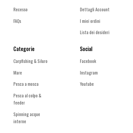
Recesso
Dettagli Account
FAQs
I miei ordini
Lista dei desideri
Categorie
Social
Carpfishing & Siluro
Facebook
Mare
Instagram
Pesca a mosca
Youtube
Pesca al colpo &
feeder
Spinning acque
interne