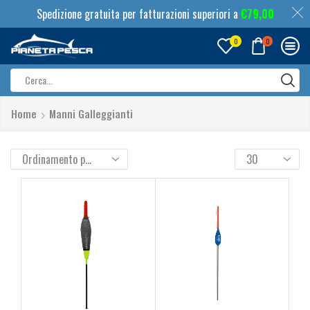
Spedizione gratuita per fatturazioni superiori a
€
79,00
0
0
Search
input
Home
Manni Galleggianti