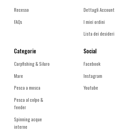
Recesso
Dettagli Account
FAQs
I miei ordini
Lista dei desideri
Categorie
Social
Carpfishing & Siluro
Facebook
Mare
Instagram
Pesca a mosca
Youtube
Pesca al colpo &
feeder
Spinning acque
interne