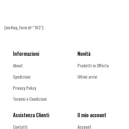
altro
[mc4wp_form id="163"]
Informazioni
Novità
About
Prodotti in Offerta
Spedizioni
Ultimi arrivi
Privacy Policy
Termini e Condizioni
Assistenza Clienti
Il mio account
Contatti
Account