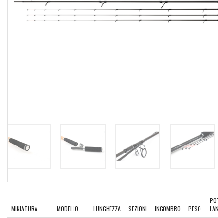
PO
MINIATURA
MODELLO
LUNGHEZZA
SEZIONI
INGOMBRO
PESO
LA