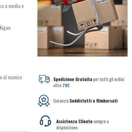
ca a media e
 Kigan
o al manico
Spedizione Gratuita
per tutti gli ordini
oltre
79€
Garanzia
Soddisfatti o Rimborsati
Assistenza Cliente
sempre a
disposizione.