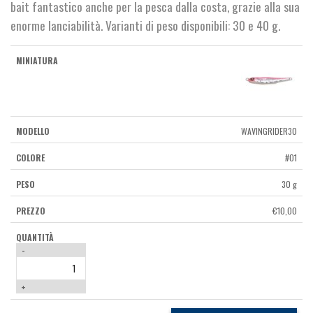
bait fantastico anche per la pesca dalla costa, grazie alla sua
enorme lanciabilità. Varianti di peso disponibili: 30 e 40 g.
WAVINGRIDER30
#01
30 g
€
10,00
-
+