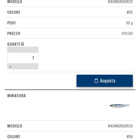
WAVINGRIDER30
#05
30 g
€
10,00
-
+
Acquista
WAVINGRIDER30
#06