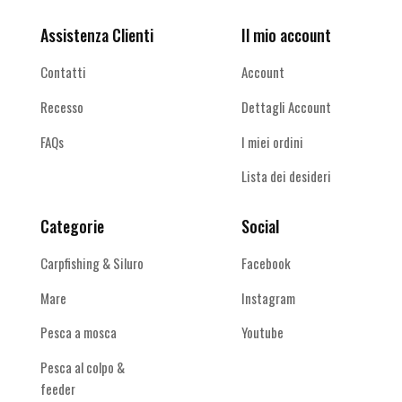
Assistenza Clienti
Il mio account
Contatti
Account
Recesso
Dettagli Account
FAQs
I miei ordini
Lista dei desideri
Categorie
Social
Carpfishing & Siluro
Facebook
Mare
Instagram
Pesca a mosca
Youtube
Pesca al colpo &
feeder