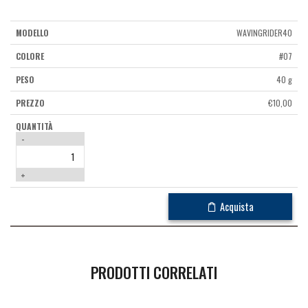
WAVINGRIDER40
#07
40 g
€
10,00
-
+
Acquista
PRODOTTI CORRELATI