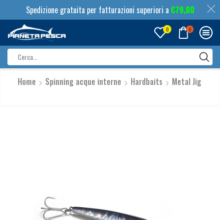
Spedizione gratuita per fatturazioni superiori a
€
79,00
0
0
Search
input
Home
Spinning acque interne
Hardbaits
Metal Jig