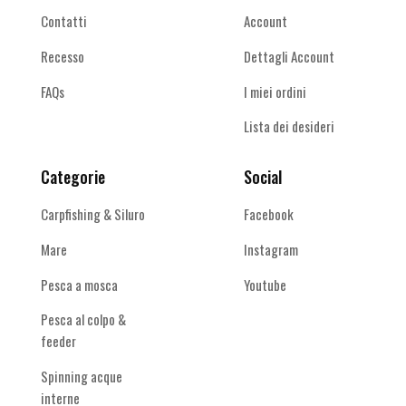
Contatti
Account
Recesso
Dettagli Account
FAQs
I miei ordini
Lista dei desideri
Categorie
Social
Carpfishing & Siluro
Facebook
Mare
Instagram
Pesca a mosca
Youtube
Pesca al colpo &
feeder
Spinning acque
interne