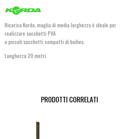
Refill
Boilie
Funnel
quantità
Ricarica Korda, maglia di media larghezza è ideale per
realizzare sacchetti PVA
o piccoli sacchetti compatti di boilies.
Lunghezza 20 metri.
PRODOTTI CORRELATI