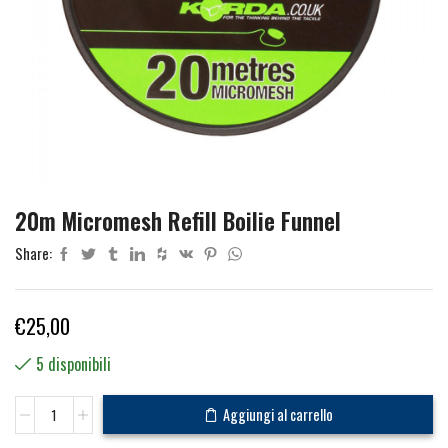
20m Micromesh Refill Boilie Funnel
Share:
€
25,00
5 disponibili
20m
Aggiungi al carrello
Micromesh