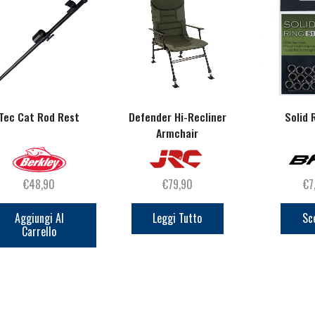
Tec Cat Rod Rest
Defender Hi-Recliner
Solid 
Armchair
€
48,90
€
79,90
€
7
Aggiungi Al
Leggi Tutto
Sc
Carrello