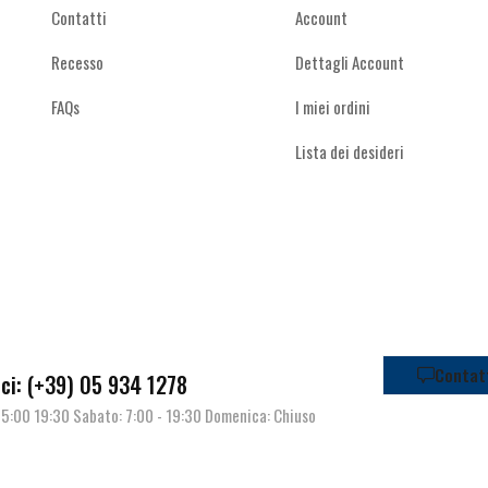
Contatti
Account
Recesso
Dettagli Account
FAQs
I miei ordini
Lista dei desideri
Contat
i: (+39) 05 934 1278
| 15:00 19:30 Sabato: 7:00 - 19:30 Domenica: Chiuso