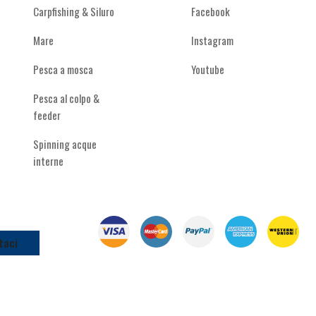
Carpfishing & Siluro
Facebook
Mare
Instagram
Pesca a mosca
Youtube
Pesca al colpo &
feeder
Spinning acque
interne
taci