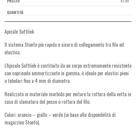
€
1,90
Apicale Softlink
Il sistema Stonfo più rapido e sicuro di collegamento tra filo ed
elastico.
L’Apicale Softlink è costituito da un corpo estremamente resistente
con coprinodo ammortizzante in gomma, è ideale per elastici pieni
o tubolari fino a 4 mm di diametro.
Realizzato in materiale morbido per evitare la rottura della vetta in
caso di slamatura del pesce o rottura del filo.
Colori: arancio – giallo – verde (in base alle disponibilità di
magazzino Stonfo).