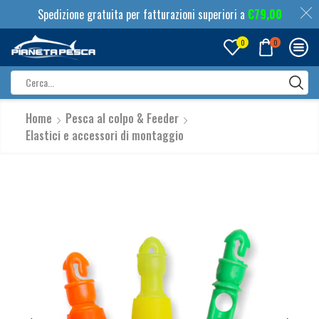
Spedizione gratuita per fatturazioni superiori a
€
79,00
0
0
Search
input
Home
Pesca al colpo & Feeder
Elastici e accessori di montaggio