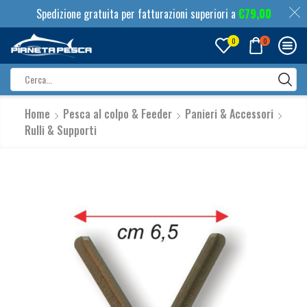
Spedizione gratuita per fatturazioni superiori a
€
79,00
0
0
Search
input
Home
Pesca al colpo & Feeder
Panieri & Accessori
Rulli & Supporti