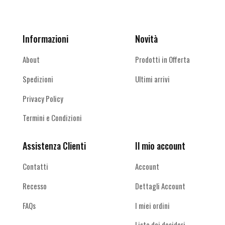
Informazioni
Novità
About
Prodotti in Offerta
Spedizioni
Ultimi arrivi
Privacy Policy
Termini e Condizioni
Assistenza Clienti
Il mio account
Contatti
Account
Recesso
Dettagli Account
FAQs
I miei ordini
Lista dei desideri