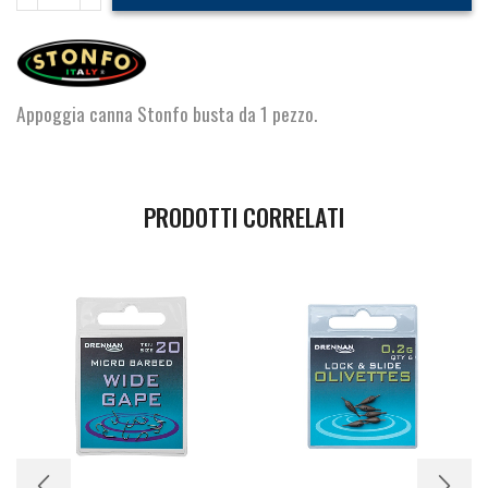
Canne
Tipo
F
quantità
Appoggia canna Stonfo busta da 1 pezzo.
PRODOTTI CORRELATI