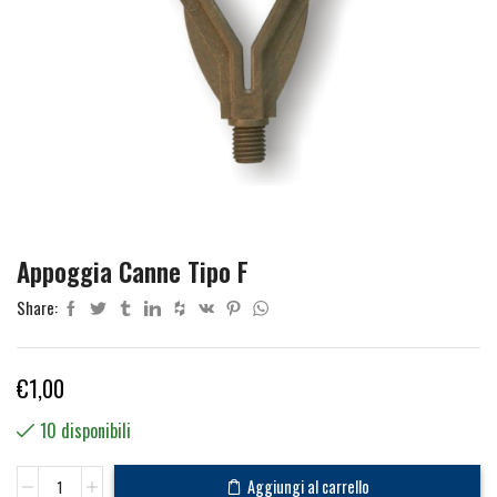
Appoggia Canne Tipo F
Share:
€
1,00
10 disponibili
Appoggia
Aggiungi al carrello