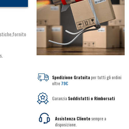
stiche,fornito
s.
Spedizione Gratuita
per tutti gli ordini
oltre
79€
Garanzia
Soddisfatti o Rimborsati
Assistenza Cliente
sempre a
disposizione.