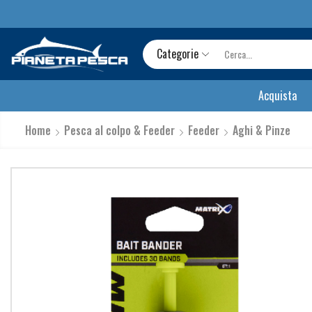
Categorie
Acquista
Home
Pesca al colpo & Feeder
Feeder
Aghi & Pinze