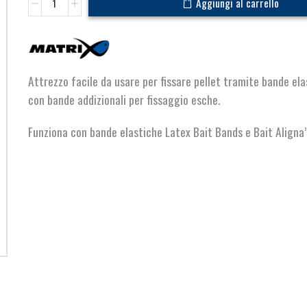
Aggiungi al carrello
Bander
quantità
Attrezzo facile da usare per fissare pellet tramite bande ela
con bande addizionali per fissaggio esche.
Funziona con bande elastiche Latex Bait Bands e Bait Aligna’