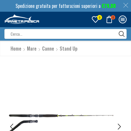
Spedizione gratuita per fatturazioni superiori a
€
79,00
0
0
Search
input
Home
Mare
Canne
Stand Up