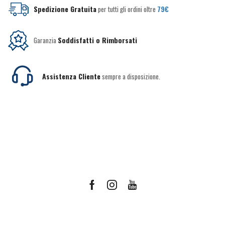
Spedizione Gratuita
per tutti gli ordini oltre
79€
Garanzia
Soddisfatti o Rimborsati
Assistenza Cliente
sempre a disposizione.
Facebook
Instagram
Youtube
Ricevi le offerte più vantaggiose e molto