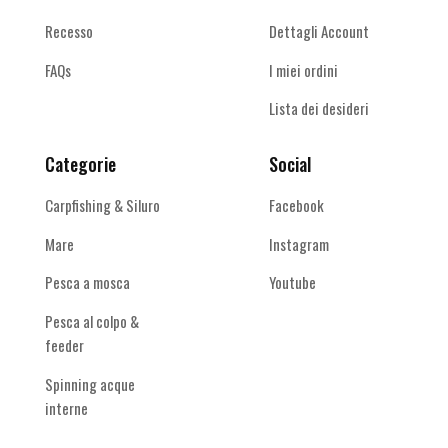
Recesso
Dettagli Account
FAQs
I miei ordini
Lista dei desideri
Categorie
Social
Carpfishing & Siluro
Facebook
Mare
Instagram
Pesca a mosca
Youtube
Pesca al colpo &
feeder
Spinning acque
interne