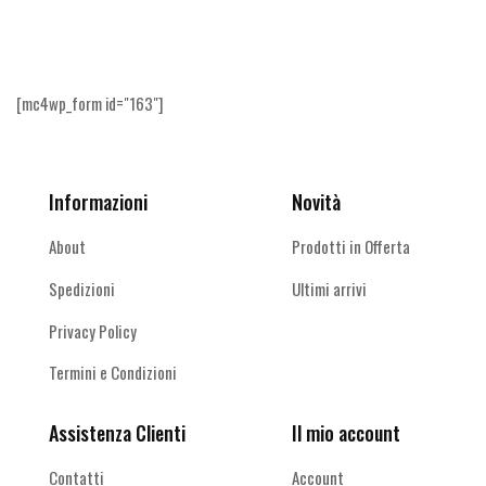
altro
[mc4wp_form id="163"]
Informazioni
Novità
About
Prodotti in Offerta
Spedizioni
Ultimi arrivi
Privacy Policy
Termini e Condizioni
Assistenza Clienti
Il mio account
Contatti
Account