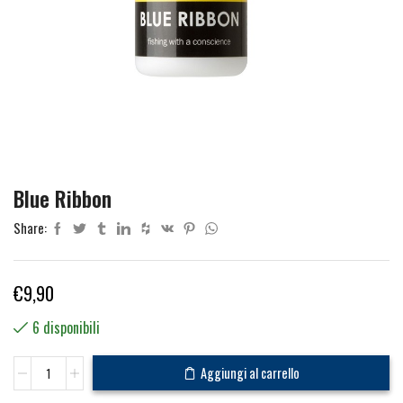
Blue Ribbon
Share:
€
9,90
6 disponibili
Blue
Aggiungi al carrello
Ribbon