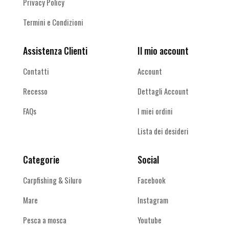
Privacy Policy
Termini e Condizioni
Assistenza Clienti
Il mio account
Contatti
Account
Recesso
Dettagli Account
FAQs
I miei ordini
Lista dei desideri
Categorie
Social
Carpfishing & Siluro
Facebook
Mare
Instagram
Pesca a mosca
Youtube