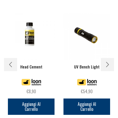
Head Cement
UV Bench Light
€
8,90
€
54,90
Aggiungi Al
Aggiungi Al
Carrello
Carrello