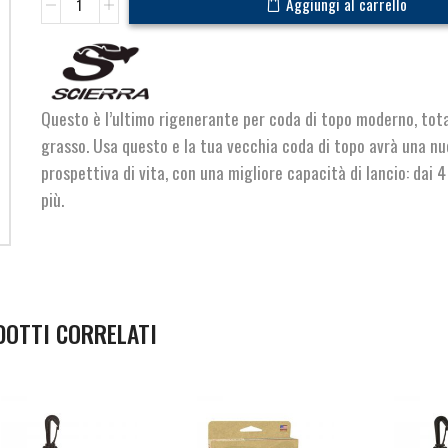
Aggiungi al carrello
Speed
quantità
Questo è l’ultimo rigenerante per coda di topo moderno, to
grasso. Usa questo e la tua vecchia coda di topo avrà una n
prospettiva di vita, con una migliore capacità di lancio: dai 4
più.
DOTTI CORRELATI