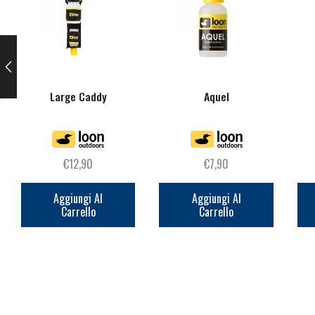
Large Caddy
Aquel
€
12,90
€
7,90
Aggiungi Al
Aggiungi Al
Carrello
Carrello