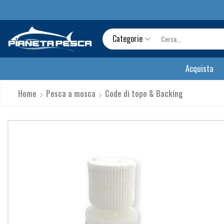
Categorie
Acquista
Home
Pesca a mosca
Code di topo & Backing