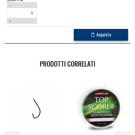
-
+
Acquista
PRODOTTI CORRELATI