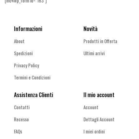
[mc4wp_form id="163"]
Informazioni
Novità
About
Prodotti in Offerta
Spedizioni
Ultimi arrivi
Privacy Policy
Termini e Condizioni
Assistenza Clienti
Il mio account
Contatti
Account
Recesso
Dettagli Account
FAQs
I miei ordini