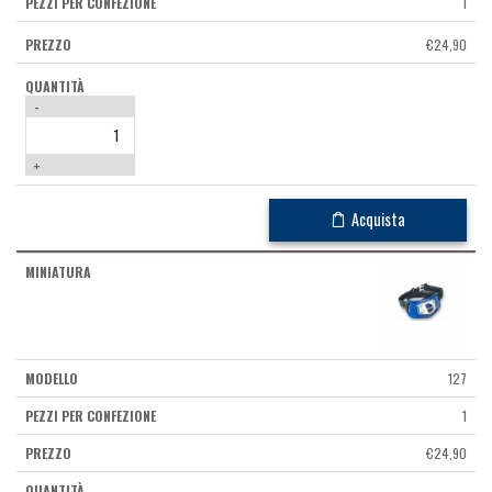
1
€
24,90
-
+
Acquista
127
1
€
24,90