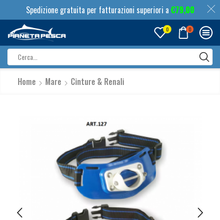
Spedizione gratuita per fatturazioni superiori a
€
79,00
0
0
Search
input
Home
Mare
Cinture & Renali