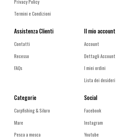
Privacy Policy
Termini e Condizioni
Assistenza Clienti
Il mio account
Contatti
Account
Recesso
Dettagli Account
FAQs
I miei ordini
Lista dei desideri
Categorie
Social
Carpfishing & Siluro
Facebook
Mare
Instagram
Pesca a mosca
Youtube