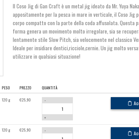
Il Coso Jig di Gan Craft è un metal jig ideato da Mr. Yuya Nak
appositamente per la pesca in mare in verticale, il Coso Jig 
corpo compatto con la parte della coda affusolata. Questa p
forma genera un movimento molto irregolare, sia se recuper
lentamente stile Slow Pitch, sia velocemente nel classico Ver
Ideale per insidiare dentici,ricciole,cernie. Un jig molto versat
utilizzare in qualsiasi situazione!
PESO
PREZZO
QUANTITÀ
120 g
€
25,90
-
Ac
+
120 g
€
25,90
-
Ac