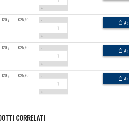
+
120 g
€
25,90
-
Ac
+
120 g
€
25,90
-
Ac
+
120 g
€
25,90
-
Ac
+
DOTTI CORRELATI