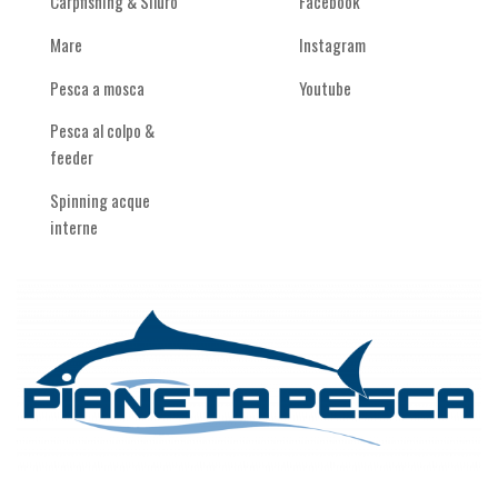
Carpfishing & Siluro
Facebook
Mare
Instagram
Pesca a mosca
Youtube
Pesca al colpo &
feeder
Spinning acque
interne