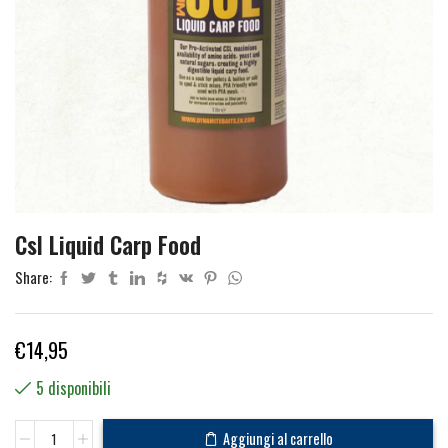
Csl Liquid Carp Food
Share:
€
14,95
5 disponibili
Csl
Aggiungi al carrello