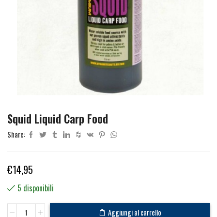
Squid Liquid Carp Food
Share:
€
14,95
5 disponibili
Squid
Aggiungi al carrello