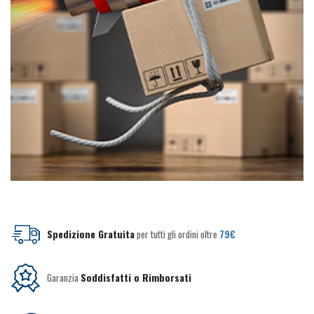
Spedizione Gratuita
per tutti gli ordini oltre
79€
Garanzia
Soddisfatti o Rimborsati