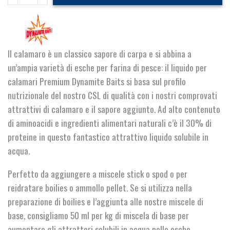
Liquid
Carp
Food
quantità
Il calamaro è un classico sapore di carpa e si abbina a
un’ampia varietà di esche per farina di pesce: il liquido per
calamari Premium Dynamite Baits si basa sul profilo
nutrizionale del nostro CSL di qualità con i nostri comprovati
attrattivi di calamaro e il sapore aggiunto. Ad alto contenuto
di aminoacidi e ingredienti alimentari naturali c’è il 30% di
proteine ​​in questo fantastico attrattivo liquido solubile in
acqua.
Perfetto da aggiungere a miscele stick o spod o per
reidratare boilies o ammollo pellet. Se si utilizza nella
preparazione di boilies e l’aggiunta alle nostre miscele di
base, consigliamo 50 ml per kg di miscela di base per
aumentare gli attrattori solubili in acqua nelle esche.