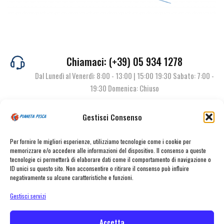
Chiamaci: (+39) 05 934 1278
Dal Lunedì al Venerdì: 8:00 - 13:00 | 15:00 19:30 Sabato: 7:00 -
19:30 Domenica: Chiuso
Gestisci Consenso
Contattaci
Per fornire le migliori esperienze, utilizziamo tecnologie come i cookie per
memorizzare e/o accedere alle informazioni del dispositivo. Il consenso a queste
tecnologie ci permetterà di elaborare dati come il comportamento di navigazione o
ID unici su questo sito. Non acconsentire o ritirare il consenso può influire
negativamente su alcune caratteristiche e funzioni.
Gestisci servizi
Accetta