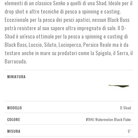
€9,90.
€6,00.
elementi di un classico Senko a quelli di una Shad. Ideale per il
drop shot e altre tecniche di pesca a spinning e casting.
Eccezionale per la pesca dei pesci apatici, nessun Black Bass
potrà resistere al suo sapore ultra impregnato di sale. Il D-
Shad è un’esca ottimale per la pesca a spinning e casting di
Black Bass, Luccio, Siluto, Lucioperca, Persico Reale ma è da
testare anche in mare su predatori come la Spigola, il Serra, il
Barracuda.
D Shad
#194J Watermelon Black Flake
5''