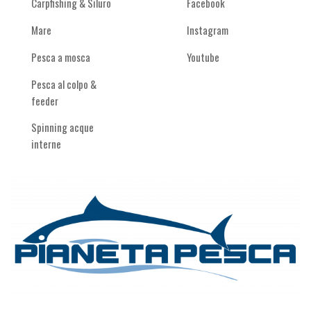
Carpfishing & Siluro
Facebook
Mare
Instagram
Pesca a mosca
Youtube
Pesca al colpo &
feeder
Spinning acque
interne