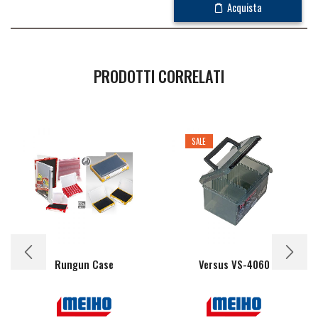
Acquista
PRODOTTI CORRELATI
SALE
Rungun Case
Versus VS-4060