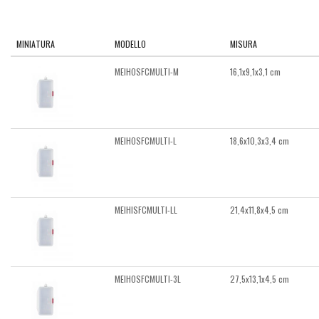
MINIATURA
MODELLO
MISURA
MEIHOSFCMULTI-M
16,1x9,1x3,1 cm
MEIHOSFCMULTI-L
18,6x10,3x3,4 cm
MEIHISFCMULTI-LL
21,4x11,8x4,5 cm
MEIHOSFCMULTI-3L
27,5x13,1x4,5 cm