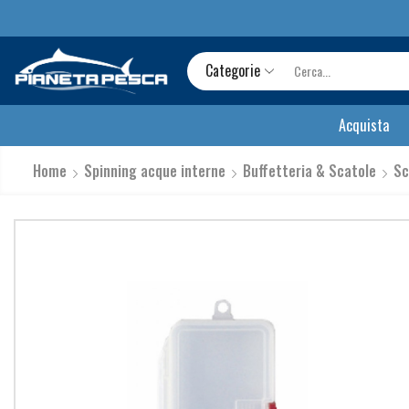
Categorie
Acquista
Home
Spinning acque interne
Buffetteria & Scatole
Sc