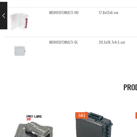
MEIHOSFCMULTI-HD
17,8x12x6 cm
MEIHOSFCMULTI-OL
20,5x18,7x4,5 cm
PRO
SALE