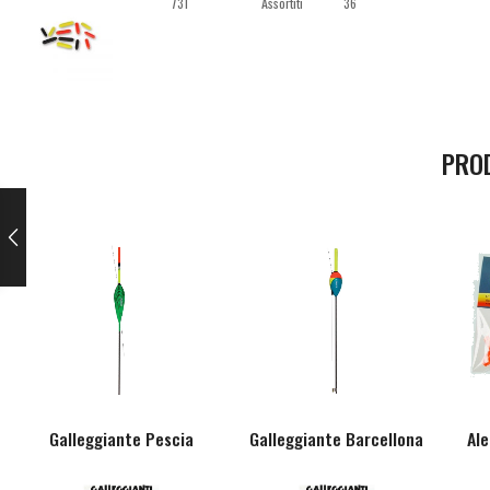
731
Assortiti
36
PRO
Galleggiante Pescia
Galleggiante Barcellona
Ale