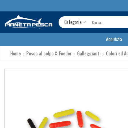
Categorie
Acquista
Home
Pesca al colpo & Feeder
Galleggianti
Colori ed A