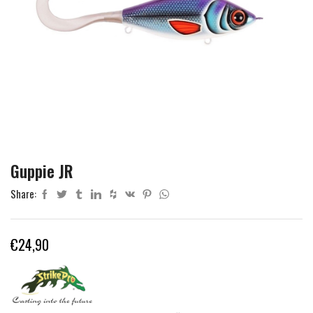
Guppie JR
Share:
€
24,90