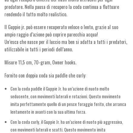
predatore. Nella pausa di recupero la coda continua a fluttuare
rendendo il tutto molto realistico.
Il Guppie jr. può essere recuperato veloce o lento, grazie al suo
ampio raggio d’azione può coprire parecchia acqua!
Un’esca che nasce per il luccio ma ben si adatta a tutti i predatori,
utilizzabile in tutti i periodi dell’anno.
Misure 11,5 cm, 70-gram, Owner hooks.
Fornito con doppia coda sia paddle che curly:
Con la coda paddle il Guppie Jr. ha un’azione di nuoto molto
seducente, con movimenti laterali e rotazioni. Questo movimento
imita perfettamente quello di un pesce foraggio ferito, che arranca
lentamente in avanti con la sua ultima forza.
Con la coda curly, il Guppie Jr. ha un’azione di nuoto più aggressiva,
con movimenti laterali e scatti. Questo movimento imita