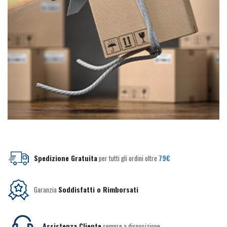
Spedizione Gratuita
per tutti gli ordini oltre
79€
Garanzia
Soddisfatti o Rimborsati
Assistenza Cliente
sempre a disposizione.