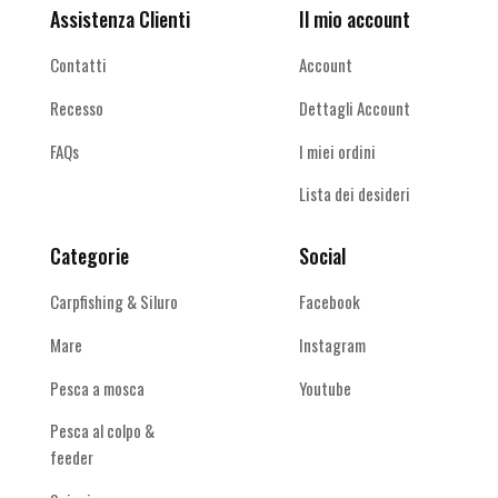
Assistenza Clienti
Il mio account
Contatti
Account
Recesso
Dettagli Account
FAQs
I miei ordini
Lista dei desideri
Categorie
Social
Carpfishing & Siluro
Facebook
Mare
Instagram
Pesca a mosca
Youtube
Pesca al colpo &
feeder