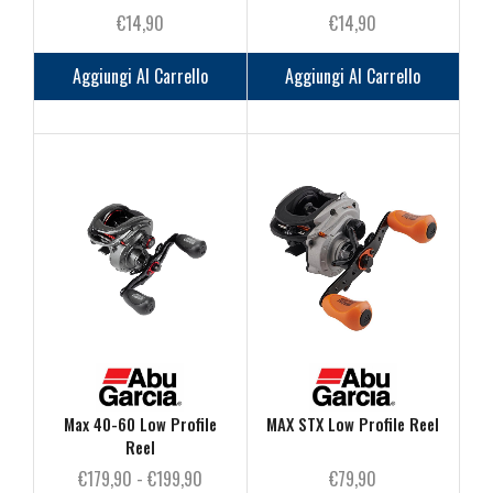
€
14,90
€
14,90
Aggiungi Al Carrello
Aggiungi Al Carrello
Max 40-60 Low Profile
MAX STX Low Profile Reel
Reel
Fascia
€
179,90
-
€
199,90
€
79,90