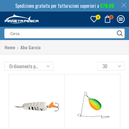
Spedizione gratuita per fatturazioni superiori a
€
79,00
0
0
Search
input
Home
Abu Garcia