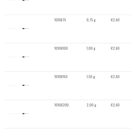
1010675
0,75 g
€
2,60
10106100
1,00 g
€
2,60
10106150
1,50 g
€
2,60
10106200
2,00 g
€
2,60