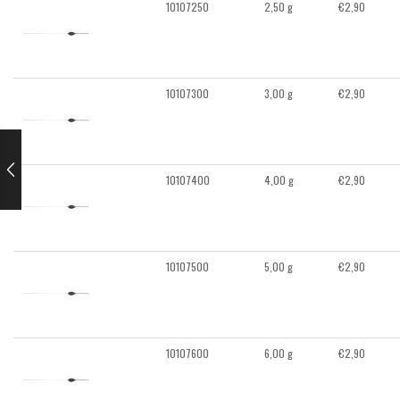
10107250
2,50 g
€
2,90
10107300
3,00 g
€
2,90
10107400
4,00 g
€
2,90
10107500
5,00 g
€
2,90
10107600
6,00 g
€
2,90