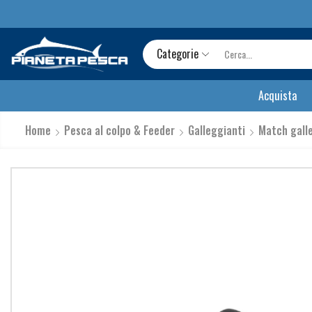
Categorie
Acquista
Home
Pesca al colpo & Feeder
Galleggianti
Match gall