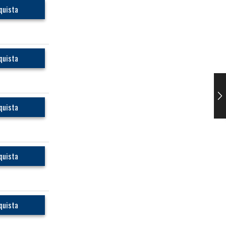
quista
quista
quista
quista
quista