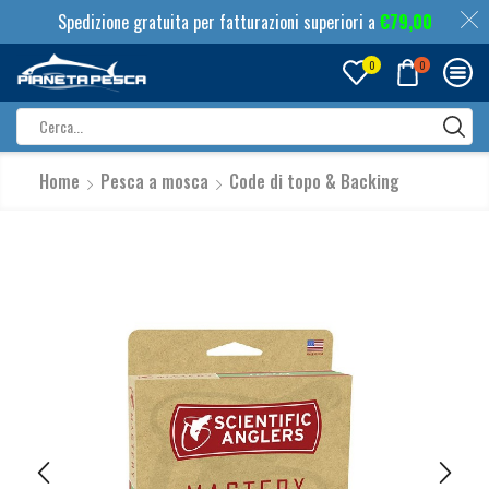
Spedizione gratuita per fatturazioni superiori a
€
79,00
0
0
Search
input
Home
Pesca a mosca
Code di topo & Backing