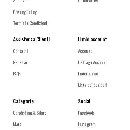
Spedizioni
Ultimi arrivi
Privacy Policy
Termini e Condizioni
Assistenza Clienti
Il mio account
Contatti
Account
Recesso
Dettagli Account
FAQs
I miei ordini
Lista dei desideri
Categorie
Social
Carpfishing & Siluro
Facebook
Mare
Instagram