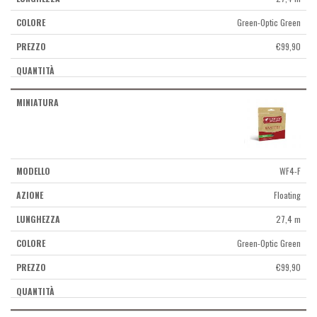
Green-Optic Green
€
99,90
WF4-F
Floating
27,4 m
Green-Optic Green
€
99,90